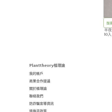
酸
半夜
10
Planttheory植理論
我的帳戶
商業合作提議
關於植理論
聯絡我們
防詐騙宣導資訊
退換貨政策