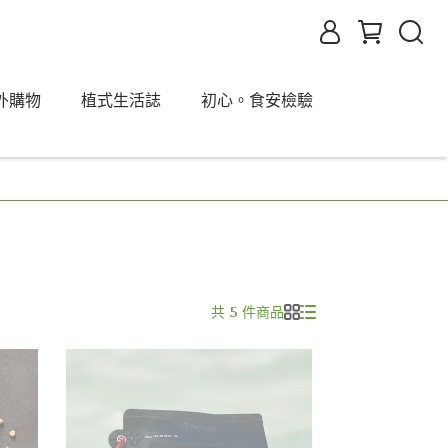
海外購物
植式生活誌
初心。食安檢驗
共 5 件商品