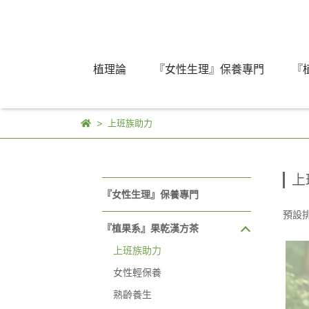
植理論
『女性生理』保養專門
『
上班族助力
上
『女性生理』保養專門
預設
『植果系』果乾漢方茶
上班族助力
女性輕保養
熟齡養生