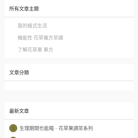
所有文章主題
我的植式生活
機能性 花草複方茶譜
了解花草果 單方
文章分類
最新文章
1
生理期間也能喝 - 花草果調茶系列