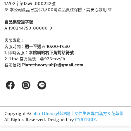
17702字第13ML000222號
💚 本公司產品已投保1,500萬產品責任保險，請安心飲用 💚
食品業登錄字號
A-190244750-00000-9
客服專道：
客服時間：
週一至週五 10:00-17:30
1. 即時客服：本
館網站右下角對話符號
2. Line 官方帳號：@926mvylb
客服信箱 
Planttheory.ulife@gmail.com
Copyright ©
planttheory植理論｜女性生理專門漢方＆花草茶
All Rights Reserved.
Designed by
CYBERBIZ
.