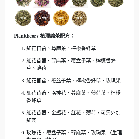
Planttheory 植理論茶配方：
紅花苜蓿、蕁麻葉、檸檬香蜂草
紅花苜蓿、蕁麻葉、覆盆子葉、檸檬香蜂
草、薄荷
紅花苜蓿、覆盆子葉、檸檬香蜂草、玫瑰果
紅花苜蓿、洛神花、蕁麻葉、薄荷葉、檸檬
香蜂草
紅花苜蓿、金盞花、紅花、薄荷，可另外加
紅茶
玫瑰花、覆盆子葉、蕁麻葉、玫瑰果 （生理